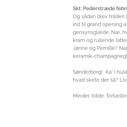
Skt. Pederstræde febr
Og sådan blev tråden ta
ind til grand opening a
gensynsglæde. Næ, hv
kram og rullende latte
Jønne og Pernille? Na
keramik-champagneglas.
Sønderborg! Ka' I huske
hvad skete der så? Liv! 
Minder, tråde, fortælling